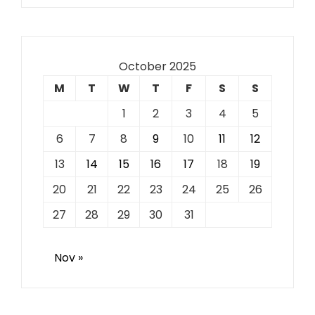
October 2025
M
T
W
T
F
S
S
1
2
3
4
5
6
7
8
9
10
11
12
13
14
15
16
17
18
19
20
21
22
23
24
25
26
27
28
29
30
31
Nov »