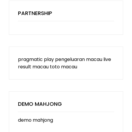
PARTNERSHIP
pragmatic play
pengeluaran macau
live
result macau
toto macau
DEMO MAHJONG
demo mahjong