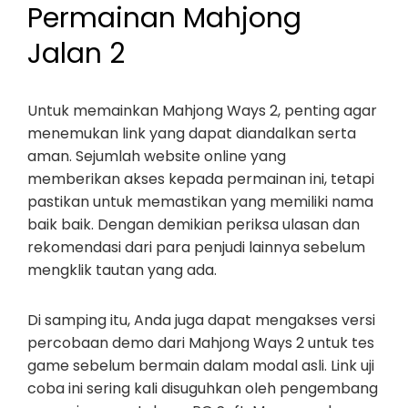
Permainan Mahjong
Jalan 2
Untuk memainkan Mahjong Ways 2, penting agar
menemukan link yang dapat diandalkan serta
aman. Sejumlah website online yang
memberikan akses kepada permainan ini, tetapi
pastikan untuk memastikan yang memiliki nama
baik baik. Dengan demikian periksa ulasan dan
rekomendasi dari para penjudi lainnya sebelum
mengklik tautan yang ada.
Di samping itu, Anda juga dapat mengakses versi
percobaan demo dari Mahjong Ways 2 untuk tes
game sebelum bermain dalam modal asli. Link uji
coba ini sering kali disuguhkan oleh pengembang