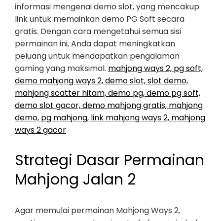
informasi mengenai demo slot, yang mencakup
link untuk memainkan demo PG Soft secara
gratis. Dengan cara mengetahui semua sisi
permainan ini, Anda dapat meningkatkan
peluang untuk mendapatkan pengalaman
gaming yang maksimal.
mahjong ways 2, pg soft,
demo mahjong ways 2, demo slot, slot demo,
mahjong scatter hitam, demo pg, demo pg soft,
demo slot gacor, demo mahjong gratis, mahjong
demo, pg mahjong, link mahjong ways 2, mahjong
ways 2 gacor
Strategi Dasar Permainan
Mahjong Jalan 2
Agar memulai permainan Mahjong Ways 2,