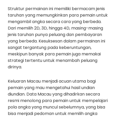
Struktur permainan ini memiliki bermacam jenis
taruhan yang memungkinkan para pemain untuk
mengambil angka secara cara yang berbeda.
Dari memilih 2D, 3D, hingga 4D, masing-masing
jenis taruhan punya peluang dan pembayaran
yang berbeda. Kesuksesan dalam permainan ini
sangat tergantung pada keberuntungan,
meskipun banyak para pemain juga memakai
strategi tertentu untuk menambah peluang
dirinya.
Keluaran Macau menjadi acuan utama bagi
pemain yang mau mengetahui hasil undian
diundian. Data Macau yang dihadirkan secara
resmi menolong para pemain untuk mempelajari
pola angka yang muncul sebelumnya, yang bisa
bisa menjadi pedoman untuk memilih angka