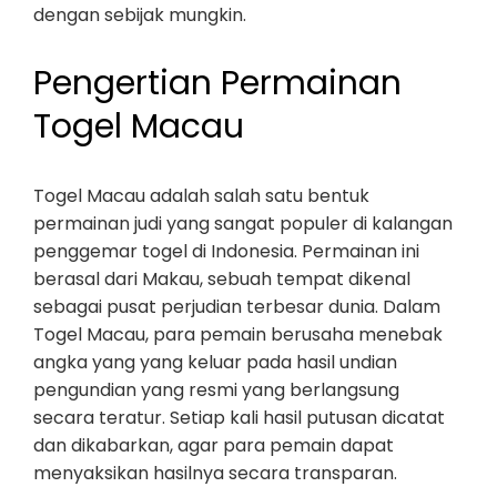
dengan sebijak mungkin.
Pengertian Permainan
Togel Macau
Togel Macau adalah salah satu bentuk
permainan judi yang sangat populer di kalangan
penggemar togel di Indonesia. Permainan ini
berasal dari Makau, sebuah tempat dikenal
sebagai pusat perjudian terbesar dunia. Dalam
Togel Macau, para pemain berusaha menebak
angka yang yang keluar pada hasil undian
pengundian yang resmi yang berlangsung
secara teratur. Setiap kali hasil putusan dicatat
dan dikabarkan, agar para pemain dapat
menyaksikan hasilnya secara transparan.