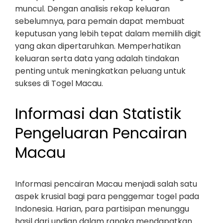
muncul. Dengan analisis rekap keluaran
sebelumnya, para pemain dapat membuat
keputusan yang lebih tepat dalam memilih digit
yang akan dipertaruhkan. Memperhatikan
keluaran serta data yang adalah tindakan
penting untuk meningkatkan peluang untuk
sukses di Togel Macau.
Informasi dan Statistik
Pengeluaran Pencairan
Macau
Informasi pencairan Macau menjadi salah satu
aspek krusial bagi para penggemar togel pada
Indonesia. Harian, para partisipan menunggu
hasil dari undian dalam rangka mendapatkan