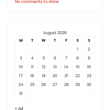
No comments to show.
August 2026
M
T
W
T
F
S
S
1
2
3
4
5
6
7
8
9
10
11
12
13
14
15
16
17
18
19
20
21
22
23
24
25
26
27
28
29
30
31
« Jul