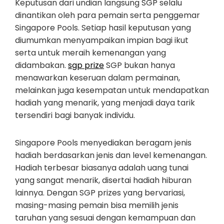
Keputusan dari undian langsung SGP selalu
dinantikan oleh para pemain serta penggemar
Singapore Pools. Setiap hasil keputusan yang
diumumkan menyampaikan impian bagi ikut
serta untuk meraih kemenangan yang
didambakan.
sgp prize
SGP bukan hanya
menawarkan keseruan dalam permainan,
melainkan juga kesempatan untuk mendapatkan
hadiah yang menarik, yang menjadi daya tarik
tersendiri bagi banyak individu.
Singapore Pools menyediakan beragam jenis
hadiah berdasarkan jenis dan level kemenangan.
Hadiah terbesar biasanya adalah uang tunai
yang sangat menarik, disertai hadiah hiburan
lainnya. Dengan SGP prizes yang bervariasi,
masing-masing pemain bisa memilih jenis
taruhan yang sesuai dengan kemampuan dan