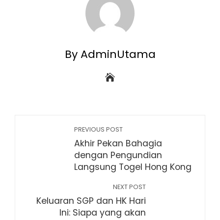
By AdminUtama
PREVIOUS POST
Akhir Pekan Bahagia
dengan Pengundian
Langsung Togel Hong Kong
NEXT POST
Keluaran SGP dan HK Hari
Ini: Siapa yang akan