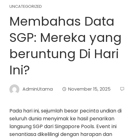
UNCATEGORIZED
Membahas Data
SGP: Mereka yang
beruntung Di Hari
Ini?
AdminUtama
November 15, 2025
Pada hari ini, sejumlah besar pecinta undian di
seluruh dunia menyimak ke hasil penarikan
langsung SGP dari Singapore Pools. Event ini
senantiasa dikelilingi dengan harapan dan