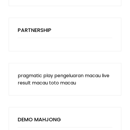
PARTNERSHIP
pragmatic play
pengeluaran macau
live
result macau
toto macau
DEMO MAHJONG