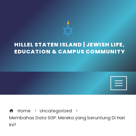
Skip
to
content
HILLEL STATEN ISLAND | JEWISH LIFE,
EDUCATION & CAMPUS COMMUNITY
Home
Uncategorized
Membahas Data SGP: Mereka yang beruntung Di Hari
Ini?