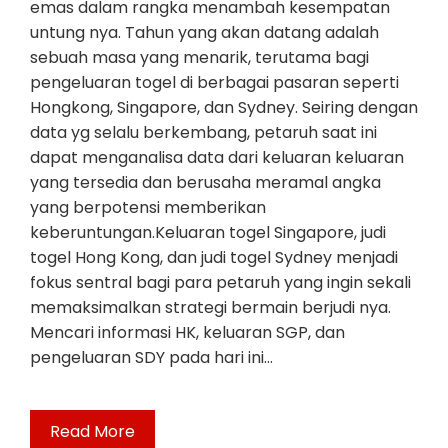
emas dalam rangka menambah kesempatan
untung nya. Tahun yang akan datang adalah
sebuah masa yang menarik, terutama bagi
pengeluaran togel di berbagai pasaran seperti
Hongkong, Singapore, dan Sydney. Seiring dengan
data yg selalu berkembang, petaruh saat ini
dapat menganalisa data dari keluaran keluaran
yang tersedia dan berusaha meramal angka
yang berpotensi memberikan
keberuntungan.Keluaran togel Singapore, judi
togel Hong Kong, dan judi togel Sydney menjadi
fokus sentral bagi para petaruh yang ingin sekali
memaksimalkan strategi bermain berjudi nya.
Mencari informasi HK, keluaran SGP, dan
pengeluaran SDY pada hari ini…
Read More