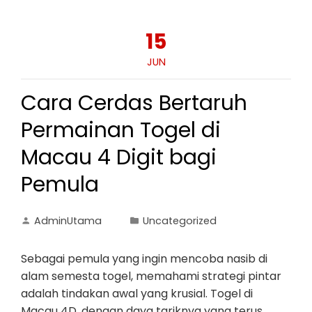
15
JUN
Cara Cerdas Bertaruh
Permainan Togel di
Macau 4 Digit bagi
Pemula
AdminUtama
Uncategorized
Sebagai pemula yang ingin mencoba nasib di
alam semesta togel, memahami strategi pintar
adalah tindakan awal yang krusial. Togel di
Macau 4D, dengan daya tariknya yang terus